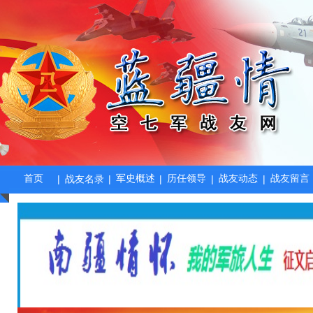
首页
军史概述
历任领导
战友动态
战友留言
|
战友名录
|
|
|
|