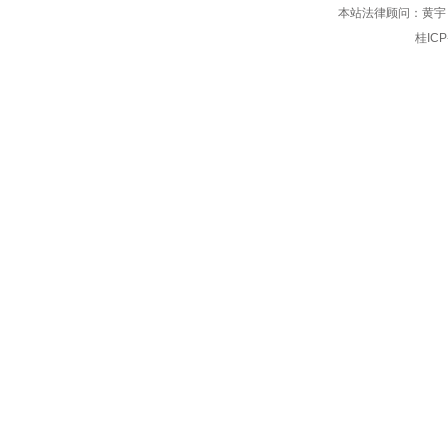
本站法律顾问：黄宇 北
桂IC